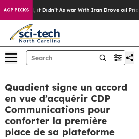
 Well, it Didn’t
As war With Iran Drove oil Prices Hi
AGP PICKS
Quadient signe un accord
en vue d’acquérir CDP
Communications pour
conforter la première
place de sa plateforme