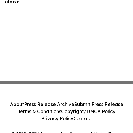
above.
About
Press Release Archive
Submit Press Release
Terms & Conditions
Copyright/DMCA Policy
Privacy Policy
Contact