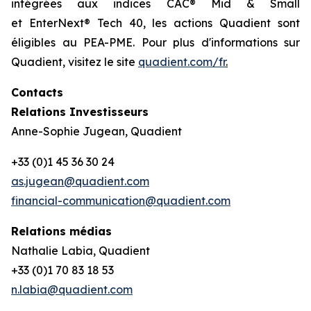
intégrées aux indices CAC® Mid & Small
et EnterNext® Tech 40, les actions Quadient sont
éligibles au PEA-PME. Pour plus d'informations sur
Quadient, visitez le site
quadient.com/fr
.
Contacts
Relations Investisseurs
Anne-Sophie Jugean, Quadient
+33 (0)1 45 36 30 24
as.jugean@quadient.com
financial-communication@quadient.com
Relations médias
Nathalie Labia, Quadient
+33 (0)1 70 83 18 53
n.labia@quadient.com