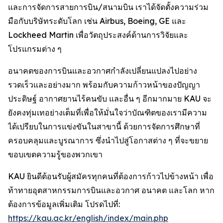
และการจัดการสายการบิน/สนามบิน เราได้จัดตั้งความร่วม
มือกับบริษัทระดับโลก เช่น Airbus, Boeing, GE และ
Lockheed Martin เพื่อวัตถุประสงค์ด้านการวิจัยและ
โปรแกรมต่าง ๆ
อนาคตของการบินและอวกาศกำลังเปลี่ยนแปลงไปอย่าง
รวดเร็วและอย่างมาก พร้อมกับความก้าวหน้าของปัญญา
ประดิษฐ์ อากาศยานไร้คนขับ และอื่น ๆ อีกมากมาย KAU จะ
ยังคงทุ่มเทอย่างเต็มที่เพื่อให้มั่นใจว่าบัณฑิตของเรามีความ
ได้เปรียบในการแข่งขันในสาขานี้ ด้วยการจัดการศึกษาที่
ครอบคลุมและบูรณาการ ซึ่งนำไปสู่โอกาสต่าง ๆ ที่จะขยาย
ขอบเขตความรู้ของพวกเขา
KAU ยินดีต้อนรับผู้สมัครทุกคนที่ต้องการก้าวไปข้างหน้า เพื่อ
ท้าทายอุตสาหกรรมการบินและอวกาศ อนาคต และโลก หาก
ต้องการข้อมูลเพิ่มเติม โปรดไปที่:
https://kau.ac.kr/english/index/main.php