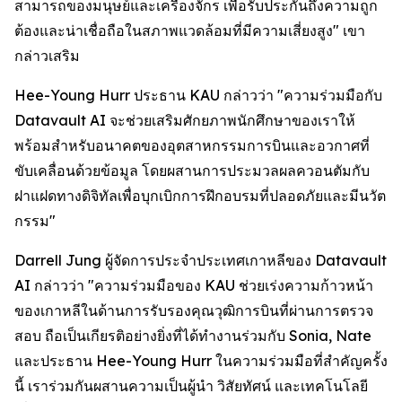
สามารถของมนุษย์และเครื่องจักร เพื่อรับประกันถึงความถูก
ต้องและน่าเชื่อถือในสภาพแวดล้อมที่มีความเสี่ยงสูง" เขา
กล่าวเสริม
Hee-Young Hurr ประธาน KAU กล่าวว่า "ความร่วมมือกับ
Datavault AI จะช่วยเสริมศักยภาพนักศึกษาของเราให้
พร้อมสำหรับอนาคตของอุตสาหกรรมการบินและอวกาศที่
ขับเคลื่อนด้วยข้อมูล โดยผสานการประมวลผลควอนตัมกับ
ฝาแฝดทางดิจิทัลเพื่อบุกเบิกการฝึกอบรมที่ปลอดภัยและมีนวัต
กรรม"
Darrell Jung ผู้จัดการประจำประเทศเกาหลีของ Datavault
AI กล่าวว่า "ความร่วมมือของ KAU ช่วยเร่งความก้าวหน้า
ของเกาหลีในด้านการรับรองคุณวุฒิการบินที่ผ่านการตรวจ
สอบ ถือเป็นเกียรติอย่างยิ่งที่ได้ทำงานร่วมกับ Sonia, Nate
และประธาน Hee-Young Hurr ในความร่วมมือที่สำคัญครั้ง
นี้ เราร่วมกันผสานความเป็นผู้นำ วิสัยทัศน์ และเทคโนโลยี