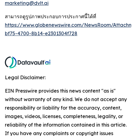
marketing@dvlt.ai
สามารถดูรูปภาพประกอบการประกาศนี้ได้ที่
https://www.globenewswire.com/NewsRoom/Attachm
bf75-4700-8b14-e2301304f728
Legal Disclaimer:
EIN Presswire provides this news content "as is"
without warranty of any kind. We do not accept any
responsibility or liability for the accuracy, content,
images, videos, licenses, completeness, legality, or
reliability of the information contained in this article.
If you have any complaints or copyright issues