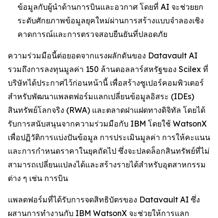
ข้อมูลกับผู้นำด้านการบินและอวกาศ โดยที่ AI จะช่วยยก
ระดับศักยภาพข้อมูลยุคใหม่ผ่านการสร้างแบบจำลองเชิง
คาดการณ์และการตรวจสอบยืนยันที่ปลอดภัย
ความร่วมมือนี้ต่อยอดจากแรงผลักดันของ Datavault AI
รวมถึงการลงทุนมูลค่า 150 ล้านดอลลาร์สหรัฐของ Scilex ที่
บริษัทได้ประกาศไว้ก่อนหน้านี้ เพื่อสร้างซูเปอร์คอมพิวเตอร์
สำหรับพัฒนาแพลตฟอร์มแลกเปลี่ยนข้อมูลอิสระ (IDEs)
สินทรัพย์โลกจริง (RWA) และตลาดฝาแฝดทางดิจิทัล โดยได้
รับการสนับสนุนจากความร่วมมือกับ IBM โดยใช้ WatsonX
เพื่อปฏิวัติการแบ่งปันข้อมูล การประเมินมูลค่า การให้คะแนน
และการกำหนดราคาในยุคถัดไป ซึ่งจะปลดล็อกสินทรัพย์ที่ไม่
สามารถเปลี่ยนแปลงได้และสร้างรายได้สำหรับอุตสาหกรรม
ต่าง ๆ เช่น การบิน
แพลตฟอร์มที่ได้รับการจดสิทธิบัตรของ Datavault AI ซึ่ง
ผสานการทำงานกับ IBM WatsonX จะช่วยให้การแลก