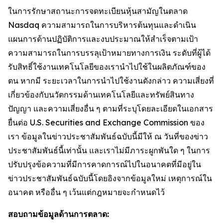
ในการรักษาสถานะการจดทะเบียนหุ้นสามัญในตลาด
Nasdaq ความสามารถในการบริหารต้นทุนและดำเนิน
แผนการด้านปฏิบัติการและงบประมาณให้สำเร็จตามเป้า
ความสามารถในการบรรลุเป้าหมายทางการเงิน ระดับที่ผู้ได้
รับสิทธิ์ใช้งานเทคโนโลยีของเรานำไปใช้ในผลิตภัณฑ์ของ
ตน หากมี ระยะเวลาในการนำไปใช้งานดังกล่าว ความเสี่ยงที่
เกี่ยวข้องกับนวัตกรรมด้านเทคโนโลยีและทรัพย์สินทาง
ปัญญา และความเสี่ยงอื่น ๆ ตามที่ระบุโดยละเอียดในเอกสาร
ยื่นต่อ U.S. Securities and Exchange Commission ของ
เรา ข้อมูลในข่าวประชาสัมพันธ์ฉบับนี้มีให้ ณ วันที่ของข่าว
ประชาสัมพันธ์นี้เท่านั้น และเราไม่มีภาระผูกพันใด ๆ ในการ
ปรับปรุงข้อความที่มีการคาดการณ์ไปในอนาคตที่มีอยู่ใน
ข่าวประชาสัมพันธ์ฉบับนี้โดยอิงจากข้อมูลใหม่ เหตุการณ์ใน
อนาคต หรืออื่น ๆ เว้นแต่กฎหมายจะกำหนดไว้
สอบถามข้อมูลด้านการตลาด: