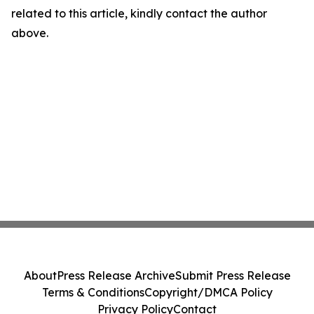
related to this article, kindly contact the author
above.
About
Press Release Archive
Submit Press Release
Terms & Conditions
Copyright/DMCA Policy
Privacy Policy
Contact