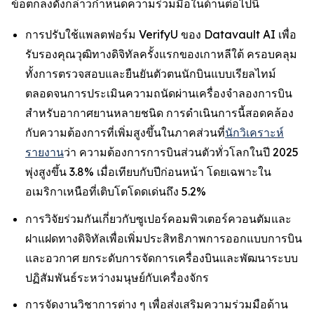
ข้อตกลงดังกล่าวกำหนดความร่วมมือในด้านต่อไปนี้
การปรับใช้แพลตฟอร์ม VerifyU ของ Datavault AI เพื่อ
รับรองคุณวุฒิทางดิจิทัลครั้งแรกของเกาหลีใต้ ครอบคลุม
ทั้งการตรวจสอบและยืนยันตัวตนนักบินแบบเรียลไทม์
ตลอดจนการประเมินความถนัดผ่านเครื่องจำลองการบิน
สำหรับอากาศยานหลายชนิด การดำเนินการนี้สอดคล้อง
กับความต้องการที่เพิ่มสูงขึ้นในภาคส่วนที่
นักวิเคราะห์
รายงาน
ว่า ความต้องการการบินส่วนตัวทั่วโลกในปี 2025
พุ่งสูงขึ้น 3.8% เมื่อเทียบกับปีก่อนหน้า โดยเฉพาะใน
อเมริกาเหนือที่เติบโตโดดเด่นถึง 5.2%
การวิจัยร่วมกันเกี่ยวกับซูเปอร์คอมพิวเตอร์ควอนตัมและ
ฝาแฝดทางดิจิทัลเพื่อเพิ่มประสิทธิภาพการออกแบบการบิน
และอวกาศ ยกระดับการจัดการเครื่องบินและพัฒนาระบบ
ปฏิสัมพันธ์ระหว่างมนุษย์กับเครื่องจักร
การจัดงานวิชาการต่าง ๆ เพื่อส่งเสริมความร่วมมือด้าน