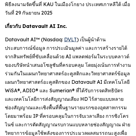
พิธีลงนามจัดขึ้นที่ KAU ในเมืองโกยาง ประเทศเกาหลีใต้ เมื่อ
วันที่ 29 กันยายน 2025
เกี่ยวกับ Datavault AI Inc.
Datavault AI™ (Nasdaq:
DVLT
) เป็นผู้นำด้าน
ประสบการณ์ข้อมูล การประเมินมูลค่า และการสร้างรายได้
จากสินทรัพย์ที่ขับเคลื่อนด้วย AI แพลตฟอร์มในระบบคลาวด์
ของบริษัทนำเสนอโซลูชันที่ครอบคลุม โดยมุ่งเน้นการทำงาน
ร่วมกันในแผนกวิทยาศาสตร์อะคูสติกและวิทยาศาสตร์ข้อมูล
แผนกวิทยาศาสตร์อะคูสติกของ Datavault AI มีเทคโนโลยี
WiSA®, ADIO® และ Sumerian® ที่ได้รับการจดสิทธิบัตร
และเทคโนโลยีการส่งสัญญาณเสียง HD ไร้สายแบบหลาย
ช่องสัญญาณและเชิงพื้นที่พื้นฐานรายแรกของอุตสาหกรรม
โดยมาพร้อม IP ที่ครอบคลุมในการจับเวลาเสียง การซิงโคร
ไนซ์ และการตัดสัญญาณรบกวนแบบหลายช่องสัญญาณ ฝ่าย
วิทยาการข้อมูลใช้พลังของการประมวลผลสมรรถนะสูงเพื่อ