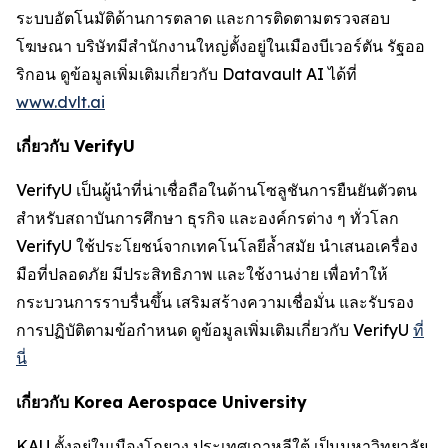
ระบบอัตโนมัติด้านการตลาด และการติดตามตรวจสอบ
โฆษณา บริษัทมีสำนักงานใหญ่ตั้งอยู่ในเมืองบีเวอร์ตัน รัฐออ
ริกอน ดูข้อมูลเพิ่มเติมเกี่ยวกับ Datavault AI ได้ที่
www.dvlt.ai
เกี่ยวกับ VerifyU
VerifyU เป็นผู้นำที่น่าเชื่อถือในด้านโซลูชันการยืนยันตัวตน
สำหรับสถาบันการศึกษา ธุรกิจ และองค์กรต่าง ๆ ทั่วโลก
VerifyU ใช้ประโยชน์จากเทคโนโลยีล้ำสมัย นำเสนอเครื่อง
มือที่ปลอดภัย มีประสิทธิภาพ และใช้งานง่าย เพื่อทำให้
กระบวนการราบรื่นขึ้น เสริมสร้างความเชื่อมั่น และรับรอง
การปฏิบัติตามข้อกำหนด ดูข้อมูลเพิ่มเติมเกี่ยวกับ VerifyU
ที่
นี่
เกี่ยวกับ Korea Aerospace University
KAU ตั้งอยู่ในเมืองโกยาง ประเทศเกาหลีใต้ เป็นมหาวิทยาลัย